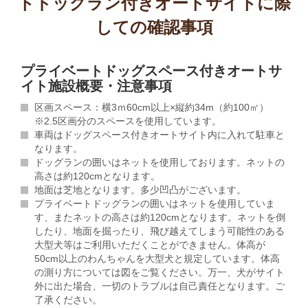
トドッグラン付きオートサイトに際
しての確認事項
プライベートドッグスペース付きオートサ
イト施設概要・注意事項
区画スペース：横3ｍ60cm以上×縦約34m（約100㎡）
※2.5区画分のスペースを使用しています。
車両はドッグスペース付きオートサイト内に入れて駐車と
なります。
ドッグランの囲いはネットを使用しております。ネットの
高さは約120cmとなります。
地面は芝地となります。多少凹凸がございます。
プライベートドッグランの囲いはネットを使用していま
す、またネットの高さは約120cmとなります。ネットを倒
したり、地面を掘ったり、飛び越えてしまう可能性のある
大型犬等はご利用いただくことができません。体高が
50cm以上のわんちゃんを大型犬と規定しています。体高
の測り方については図をご覧ください。万一、犬がサイト
外に出た場合、一切のトラブルは自己責任となります。ご
了承ください。