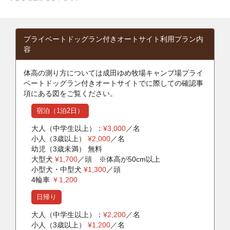
プライベートドッグラン付きオートサイト利用プラン内
容
体高の測り方については成田ゆめ牧場キャンプ場プライ
ベートドッグラン付きオートサイトでに際しての確認事
項にある図をご覧ください。
宿泊（1泊2日）
大人（中学生以上）：
¥3,000
／名
小人（3歳以上）
¥2,000
／名
幼児（3歳未満） 無料
大型犬
¥1,700
／頭 ※体高が50cm以上
小型犬・中型犬
¥1,300
／頭
4輪車
￥1,200
日帰り
大人（中学生以上）：
¥2,200
／名
小人（3歳以上）
¥1,200
／名